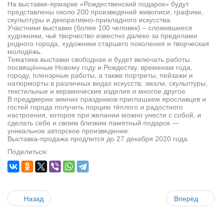
На выставке-ярмарке «Рождественский подарок» будут
представлены около 200 произведений живописи, графики,
скульптуры и декоративно-прикладного искусства.
Участники выставки (более 100 человек) – сложившиеся
художники, чьё творчество известно далеко за пределами
родного города, художники старшего поколения и творческая
молодёжь.
Тематика выставки свободная и будет включать работы,
посвящённые Новому году и Рождеству, временам года,
городу, пленэрные работы, а также портреты, пейзажи и
натюрморты в различных видах искусств; эмали, скульптуры,
текстильные и керамические изделия и многое другое.
В преддверии зимних праздников приглашаем ярославцев и
гостей города получить порцию тёплого и радостного
настроения, которое при желании можно унести с собой, и
сделать себе и своим близким памятный подарок —
уникальное авторское произведение.
Выставка-продажа продлится до 27 декабря 2020 года.
Поделиться:
Назад
Вперёд