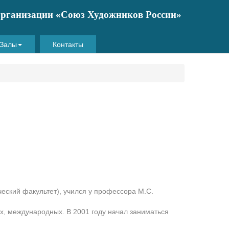
 организации «Союз Художников России»
Залы
Контакты
ческий факультет), учился у профессора М.С.
их, международных. В 2001 году начал заниматься