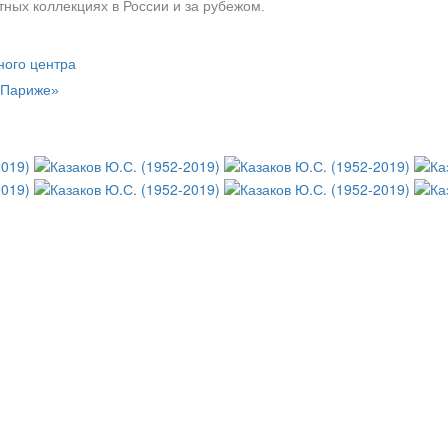
тных коллекциях в России и за рубежом.
ного центра
в Париже»