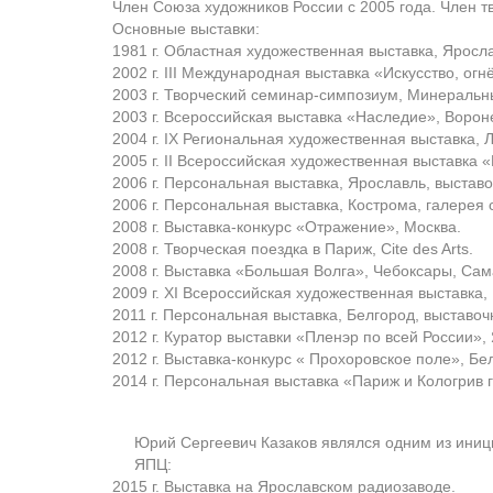
Член Союза художников России с 2005 года. Член т
Основные выставки:
1981 г. Областная художественная выставка, Яросл
2002 г. III Международная выставка «Искусство, ог
2003 г. Творческий семинар-симпозиум, Минеральн
2003 г. Всероссийская выставка «Наследие», Ворон
2004 г. IX Региональная художественная выставка, 
2005 г. II Всероссийская художественная выставка 
2006 г. Персональная выставка, Ярославль, выстав
2006 г. Персональная выставка, Кострома, галерея 
2008 г. Выставка-конкурс «Отражение», Москва.
2008 г. Творческая поездка в Париж, Cite des Arts.
2008 г. Выставка «Большая Волга», Чебоксары, Сам
2009 г. XI Всероссийская художественная выставка,
2011 г. Персональная выставка, Белгород, выставоч
2012 г. Куратор выставки «Пленэр по всей России»,
2012 г. Выставка-конкурс « Прохоровское поле», Бе
2014 г. Персональная выставка «Париж и Кологрив 
Юрий Сергеевич Казаков являлся одним из иниц
ЯПЦ:
2015 г. Выставка на Ярославском радиозаводе.