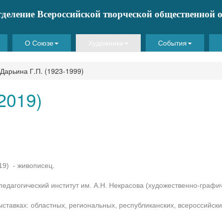
тделение Всероссийской творческой общественной
О Союзе
Художники
События
Дарьина Г.П. (1923-1999)
2019)
19) - живописец.
педагогический институт им. А.Н. Некрасова (художественно-графи
ставках: областных, региональных, республиканских, всероссийск