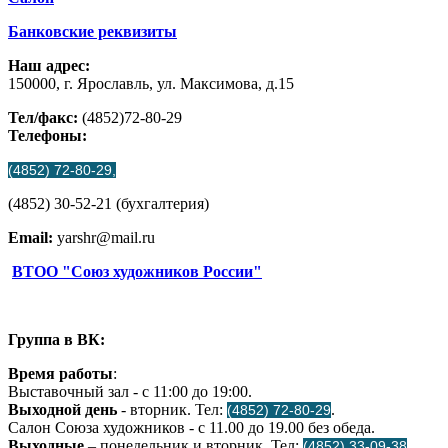
Банковские реквизиты
Наш адрес:
150000, г. Ярославль, ул. Максимова, д.15
Тел/факс:
(4852)72-80-29
Телефоны:
(4852) 72-80-29,
(4852) 30-52-21 (бухгалтерия)
Email:
yarshr@mail.ru
ВТОО "Союз художников России"
Группа в ВК:
Время работы
:
Выставочный зал - с 11:00 до 19:00.
Выходной день
- вторник. Тел:
.
(4852) 72-80-29
Салон Союза художников - с 11.00 до 19.00 без обеда.
Выходные
– понедельник и вторник. Тел:
.
(4852) 33-09-38