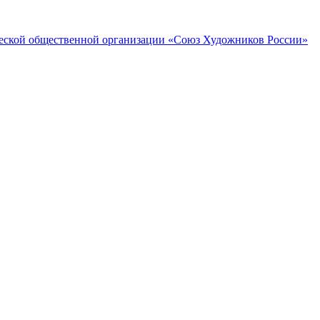
ческой общественной организации «Союз Художников России»