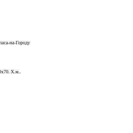
паса-на-Городу