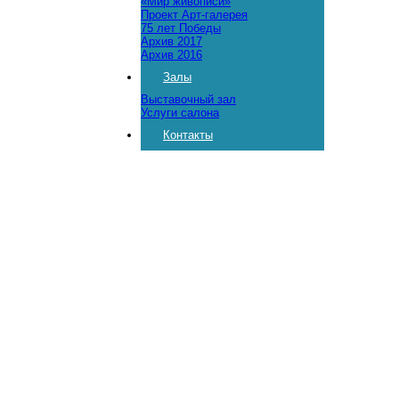
«Мир живописи»
Проект Арт-галерея
75 лет Победы
Архив 2017
Архив 2016
Залы
Выставочный зал
Услуги салона
Контакты