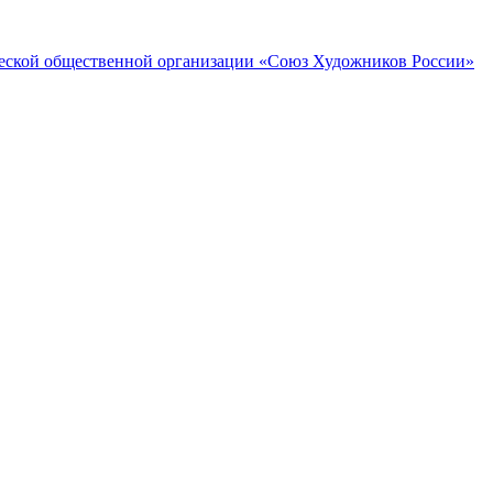
ческой общественной организации «Союз Художников России»