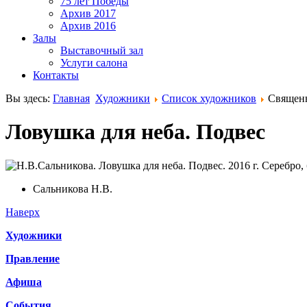
75 лет Победы
Архив 2017
Архив 2016
Залы
Выставочный зал
Услуги салона
Контакты
Вы здесь:
Главная
Художники
Список художников
Священ
Ловушка для неба. Подвес
Сальникова Н.В.
Наверх
Художники
Правление
Афиша
События