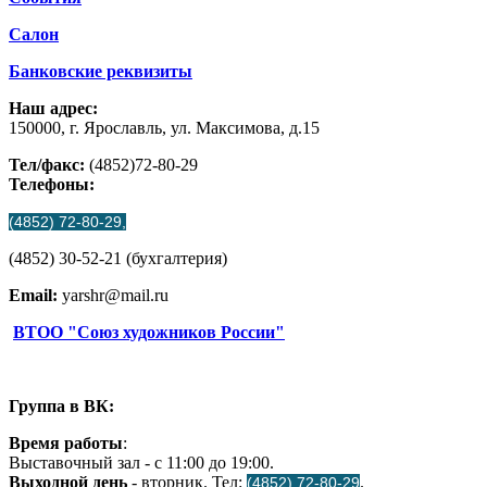
Салон
Банковские реквизиты
Наш адрес:
150000, г. Ярославль, ул. Максимова, д.15
Тел/факс:
(4852)72-80-29
Телефоны:
(4852) 72-80-29,
(4852) 30-52-21 (бухгалтерия)
Email:
yarshr@mail.ru
ВТОО "Союз художников России"
Группа в ВК:
Время работы
:
Выставочный зал - с 11:00 до 19:00.
Выходной день
- вторник. Тел:
.
(4852) 72-80-29