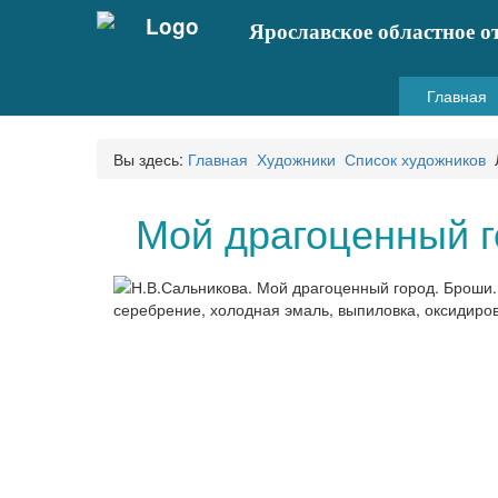
Ярославское областное о
Главная
Вы здесь:
Главная
Художники
Список художников
Мой драгоценный г