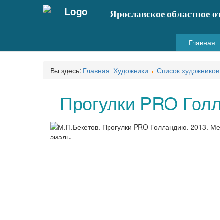
Ярославское областное о
Главная
Вы здесь:
Главная
Художники
Список художников
Прогулки PRO Гол