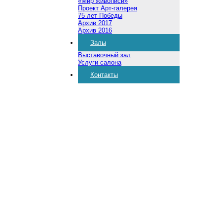
«Мир живописи»
Проект Арт-галерея
75 лет Победы
Архив 2017
Архив 2016
Залы
Выставочный зал
Услуги салона
Контакты