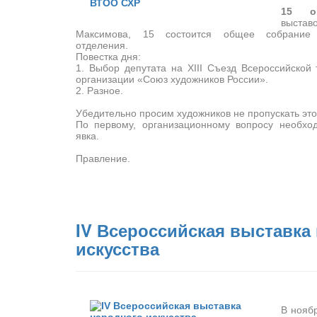
15 о
выста
Максимова, 15 состоится общее собрание 
отделения.
Повестка дня:
1. Выбор депутата на XIII Съезд Всероссийской
организации «Союз художников России».
2. Разное.
Убедительно просим художников не пропускать это
По первому, организационному вопросу необход
явка.
Правление.
IV Всероссийская выставка
искусства
В ноябр