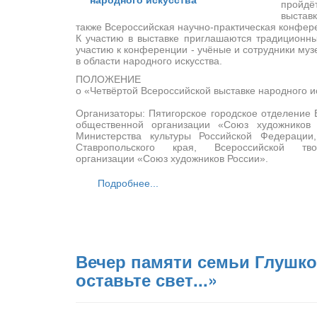
пройд
выставк
также Всероссийская научно-практическая конфер
К участию в выставке приглашаются традиционны
участию к конференции - учёные и сотрудники му
в области народного искусства.
ПОЛОЖЕНИЕ
о «Четвёртой Всероссийской выставке народного и
Организаторы: Пятигорское городское отделение 
общественной организации «Союз художников
Министерства культуры Российской Федерации,
Ставропольского края, Всероссийской тво
организации «Союз художников России».
Подробнее...
Вечер памяти семьи Глушко
оставьте свет...»