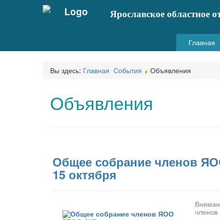
Ярославское областное о
Главная
Вы здесь:
Главная
События
Объявления
Объявления
Общее собрание членов Я
15 октября
Вним
членов