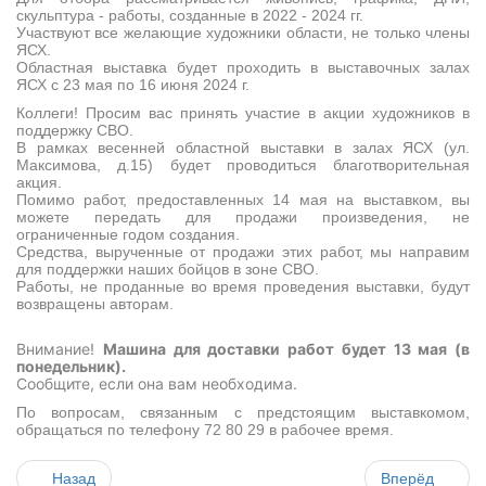
скульптура - работы, созданные в 2022 - 2024 гг.
Участвуют все желающие художники области, не только члены
ЯСХ.
Областная выставка будет проходить в выставочных залах
ЯСХ с 23 мая по 16 июня 2024 г.
Коллеги! Просим вас принять участие в акции художников в
поддержку СВО.
В рамках весенней областной выставки в залах ЯСХ (ул.
Максимова, д.15) будет проводиться благотворительная
акция.
Помимо работ, предоставленных 14 мая на выставком, вы
можете передать для продажи произведения, не
ограниченные годом создания.
Средства, вырученные от продажи этих работ, мы направим
для поддержки наших бойцов в зоне СВО.
Работы, не проданные во время проведения выставки, будут
возвращены авторам.
Внимание!
Машина для доставки работ будет 13 мая (в
понедельник).
Сообщите, если она вам необходима.
По вопросам, связанным с предстоящим выставкомом,
обращаться по телефону 72 80 29 в рабочее время.
Назад
Вперёд