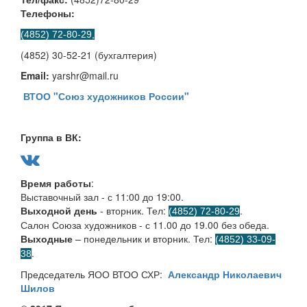
Телефоны:
(4852) 72-80-29,
(4852) 30-52-21 (бухгалтерия)
Email:
yarshr@mail.ru
ВТОО "Союз художников России"
Группа в ВК:
Время работы
:
Выставочный зал - с 11:00 до 19:00.
Выходной день
- вторник. Тел:
.
(4852) 72-80-29
Салон Союза художников - с 11.00 до 19.00 без обеда.
Выходные
– понедельник и вторник. Тел:
(4852) 33-09-
.
38
Председатель ЯОО ВТОО СХР:
Александр Николаевич
Шилов