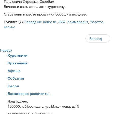
Павловича Отрошко. Скорбим.
Вечная и светлая память художнику.
О времени и месте прощания сообщим позднее.
Публикации
Городские новости
,
АиФ
,
Коммерсант
,
Золотое
кольцо
Вперёд
Наверх
Художники
Правление
Афиша
События
Салон
Банковские реквизиты
Наш адрес:
150000, г. Ярославль, ул. Максимова, д.15
Тел/факс:
(4852)72-80-29