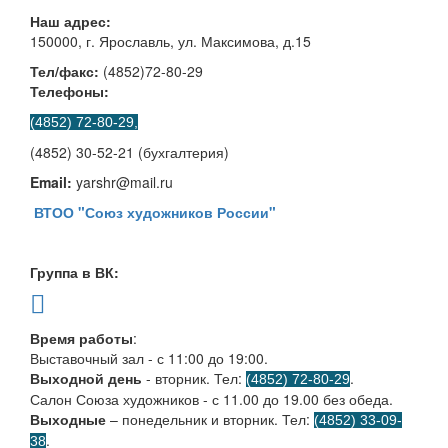
Наш адрес:
150000, г. Ярославль, ул. Максимова, д.15
Тел/факс:
(4852)72-80-29
Телефоны:
(4852) 72-80-29,
(4852) 30-52-21 (бухгалтерия)
Email:
yarshr@mail.ru
ВТОО "Союз художников России"
Группа в ВК:
Время работы
:
Выставочный зал - с 11:00 до 19:00.
Выходной день
- вторник. Тел:
.
(4852) 72-80-29
Салон Союза художников - с 11.00 до 19.00 без обеда.
Выходные
– понедельник и вторник. Тел:
(4852) 33-09-
.
38