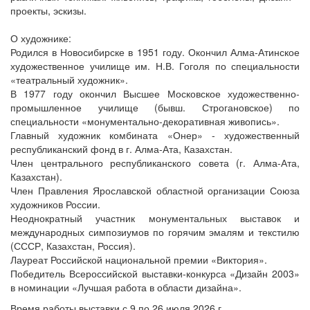
проекты, эскизы.
О художнике:
Родился в Новосибирске в 1951 году. Окончил Алма-Атинское
художественное училище им. Н.В. Гоголя по специальности
«театральный художник».
В 1977 году окончил Высшее Московское художественно-
промышленное училище (бывш. Строгановское) по
специальности «монументально-декоративная живопись».
Главный художник комбината «Онер» - художественный
республиканский фонд в г. Алма-Ата, Казахстан.
Член центрального республиканского совета (г. Алма-Ата,
Казахстан).
Член Правления Ярославской областной организации Союза
художников России.
Неоднократный участник монументальных выставок и
международных симпозиумов по горячим эмалям и текстилю
(СССР, Казахстан, Россия).
Лауреат Российской национальной премии «Виктория».
Победитель Всероссийской выставки-конкурса «Дизайн 2003»
в номинации «Лучшая работа в области дизайна».
Время работы выставки с 9 по 26 июля 2026 г.