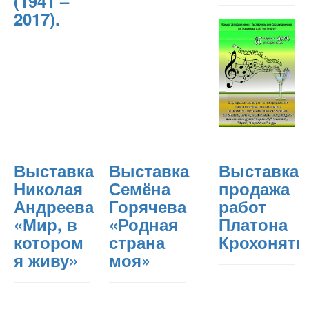
(1941 –
2017).
Выставка
Выставка
Выставка-
Николая
Семёна
продажа
Андреева
Горячева
работ
«Мир, в
«Родная
Платона
котором
страна
Крохонятк
я живу»
моя»