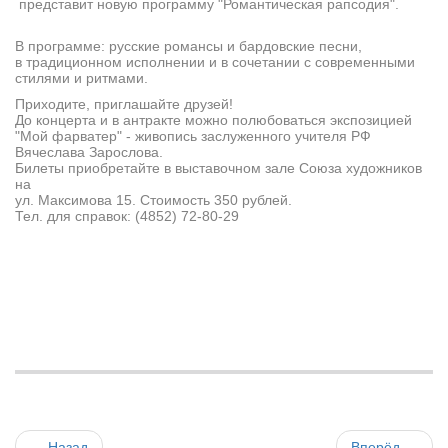
представит новую программу "Романтическая рапсодия".
В программе: русские романсы и бардовские песни,
в традиционном исполнении и в сочетании с современными
стилями и ритмами.
Приходите, приглашайте друзей!
До концерта и в антракте можно полюбоваться экспозицией
"Мой фарватер" - живопись заслуженного учителя РФ
Вячеслава Зарослова.
Билеты приобретайте в выставочном зале Cоюза художников
на
ул. Максимова 15. Стоимость 350 рублей.
Тел. для справок: (4852) 72-80-29
Назад
Вперёд