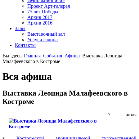
«Мир живописи»
Проект Арт-галерея
75 лет Победы
Архив 2017
Архив 2016
Залы
Выставочный зал
Услуги салона
Контакты
Вы здесь:
Главная
События
Афишa
Выставка Леонида
Малафеевского в Костроме
Вся афиша
Выставка Леонида Малафеевского в
Костроме
7 июля
в
Костромской муниципальной художественной