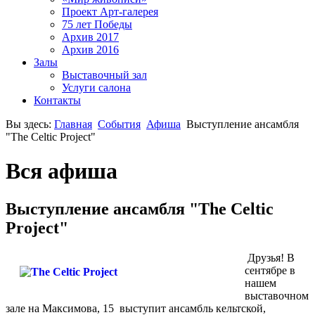
Проект Арт-галерея
75 лет Победы
Архив 2017
Архив 2016
Залы
Выставочный зал
Услуги салона
Контакты
Вы здесь:
Главная
События
Афишa
Выступление ансамбля
"The Celtic Project"
Вся афиша
Выступление ансамбля "The Celtic
Project"
Друзья! В
сентябре в
нашем
выставочном
зале на Максимова, 15 выступит ансамбль кельтской,