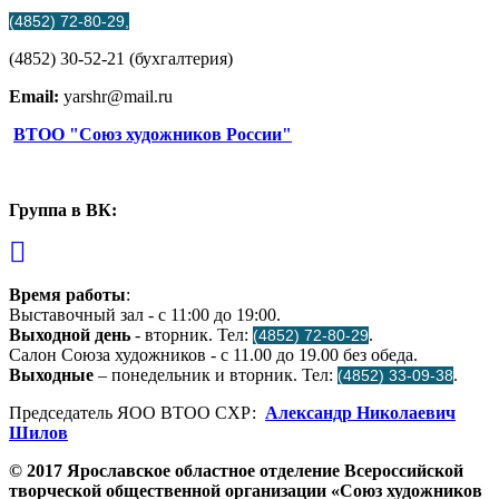
(4852) 72-80-29,
(4852) 30-52-21 (бухгалтерия)
Email:
yarshr@mail.ru
ВТОО "Союз художников России"
Группа в ВК:
Время работы
:
Выставочный зал - с 11:00 до 19:00.
Выходной день
- вторник. Тел:
.
(4852) 72-80-29
Салон Союза художников - с 11.00 до 19.00 без обеда.
Выходные
– понедельник и вторник. Тел:
.
(4852) 33-09-38
Председатель ЯОО ВТОО СХР:
Александр Николаевич
Шилов
© 2017 Ярославское областное отделение Всероссийской
творческой общественной организации «Союз художников