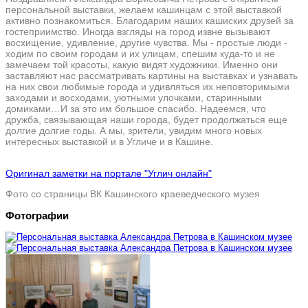
персональной выставки, желаем кашинцам с этой выставкой
активно познакомиться. Благодарим наших кашиских друзей за
гостеприимство. Иногда взгляды на город извне вызывают
восхищение, удивление, другие чувства. Мы - простые люди -
ходим по своим городам и их улицам, спешим куда-то и не
замечаем той красоты, какую видят художники. Именно они
заставляют нас рассматривать картины на выставках и узнавать
на них свои любимые города и удивляться их неповторимыми
заходами и восходами, уютными улочками, старинными
домиками…И за это им большое спасибо. Надеемся, что
дружба, связывающая наши города, будет продолжаться еще
долгие долгие годы. А мы, зрители, увидим много новых
интересных выставкой и в Угличе и в Кашине.
Оригинал заметки на портале "Углич онлайн"
Фото со страницы ВК Кашинского краеведческого музея
Фотографии