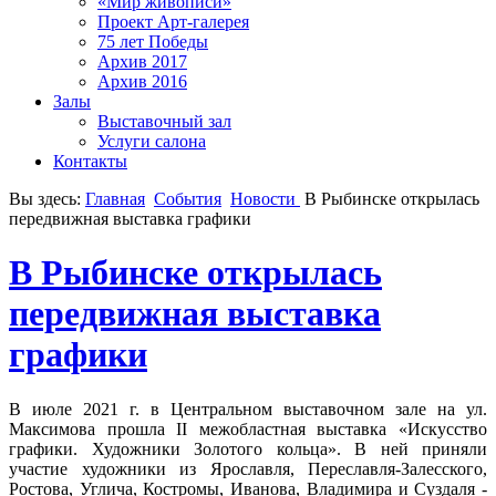
«Мир живописи»
Проект Арт-галерея
75 лет Победы
Архив 2017
Архив 2016
Залы
Выставочный зал
Услуги салона
Контакты
Вы здесь:
Главная
События
Новости
В Рыбинске открылась
передвижная выставка графики
В Рыбинске открылась
передвижная выставка
графики
В июле 2021 г. в Центральном выставочном зале на ул.
Максимова прошла II межобластная выставка «Искусство
графики. Художники Золотого кольца». В ней приняли
участие художники из Ярославля, Переславля-Залесского,
Ростова, Углича, Костромы, Иванова, Владимира и Суздаля -