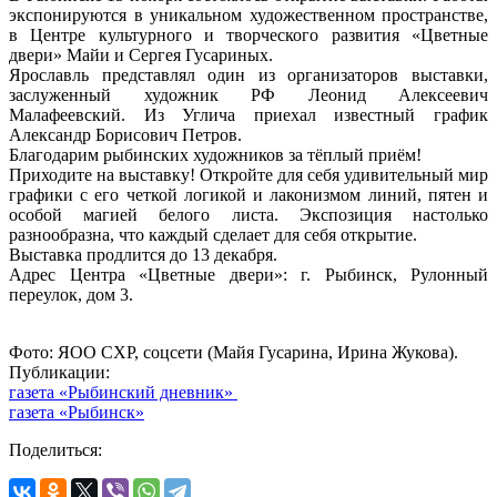
экспонируются в уникальном художественном пространстве,
в Центре культурного и творческого развития «Цветные
двери» Майи и Сергея Гусариных.
Ярославль представлял один из организаторов выставки,
заслуженный художник РФ Леонид Алексеевич
Малафеевский. Из Углича приехал известный график
Александр Борисович Петров.
Благодарим рыбинских художников за тёплый приём!
Приходите на выставку! Откройте для себя удивительный мир
графики с его четкой логикой и лаконизмом линий, пятен и
особой магией белого листа. Экспозиция настолько
разнообразна, что каждый сделает для себя открытие.
Выставка продлится до 13 декабря.
Адрес Центра «Цветные двери»: г. Рыбинск, Рулонный
переулок, дом 3.
Фото: ЯОО СХР, соцсети (Майя Гусарина, Ирина Жукова).
Публикации:
газета «Рыбинский дневник»
газета «Рыбинск»
Поделиться: