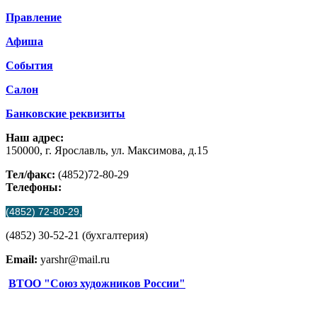
Правление
Афиша
События
Салон
Банковские реквизиты
Наш адрес:
150000, г. Ярославль, ул. Максимова, д.15
Тел/факс:
(4852)72-80-29
Телефоны:
(4852) 72-80-29,
(4852) 30-52-21 (бухгалтерия)
Email:
yarshr@mail.ru
ВТОО "Союз художников России"