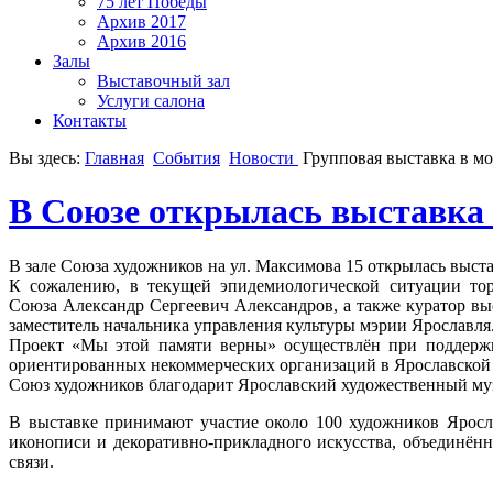
75 лет Победы
Архив 2017
Архив 2016
Залы
Выставочный зал
Услуги салона
Контакты
Вы здесь:
Главная
События
Новости
Групповая выставка в м
В Союзе открылась выставка
В зале Союза художников на ул. Максимова 15 открылась выс
К сожалению, в текущей эпидемиологической ситуации тор
Союза Александр Сергеевич Александров, а также куратор в
заместитель начальника управления культуры мэрии Ярославля
Проект «Мы этой памяти верны» осуществлён при поддержке
ориентированных некоммерческих организаций в Ярославской о
Союз художников благодарит Ярославский художественный муз
В выставке принимают участие около 100 художников Яросл
иконописи и декоративно-прикладного искусства, объединён
связи.