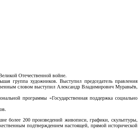
 Великой Отечественной войне.
ьшая группа художников. Выступил председатель правления
ственным словом выступил Александр Владимирович Муравьёв,
ональной программы «Государственная поддержка социально
ов.
ие более 200 произведений живописи, графики, скульптуры,
ожественным подтверждением настоящей, прямой исторической