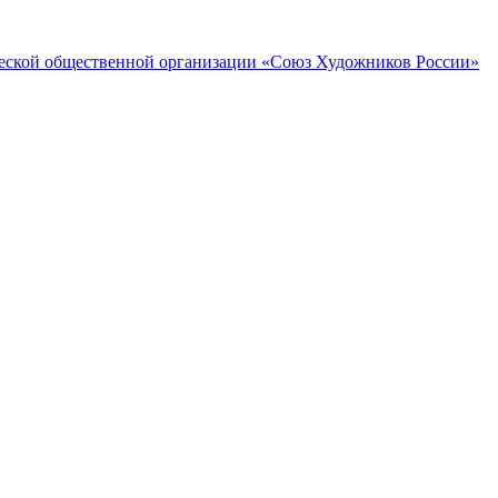
ческой общественной организации «Союз Художников России»